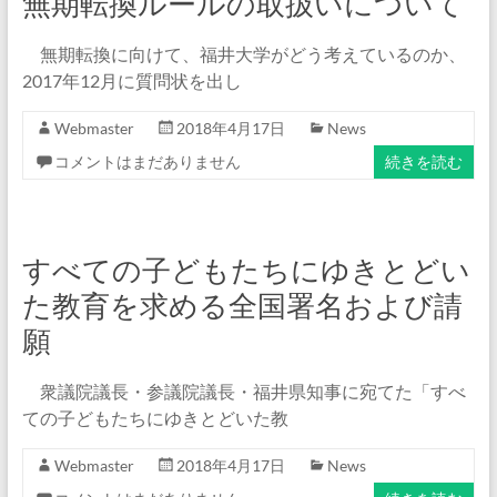
無期転換ルールの取扱いについて
無期転換に向けて、福井大学がどう考えているのか、
2017年12月に質問状を出し
Webmaster
2018年4月17日
News
コメントはまだありません
続きを読む
すべての子どもたちにゆきとどい
た教育を求める全国署名および請
願
衆議院議長・参議院議長・福井県知事に宛てた「すべ
ての子どもたちにゆきとどいた教
Webmaster
2018年4月17日
News