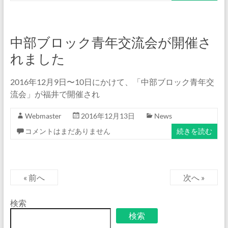
中部ブロック青年交流会が開催さ
れました
2016年12月9日〜10日にかけて、「中部ブロック青年交
流会」が福井で開催され
Webmaster
2016年12月13日
News
コメントはまだありません
続きを読む
« 前へ
次へ »
検索
検索