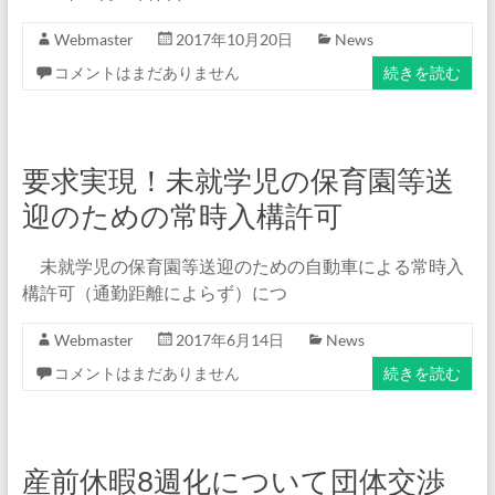
Webmaster
2017年10月20日
News
コメントはまだありません
続きを読む
要求実現！未就学児の保育園等送
迎のための常時入構許可
未就学児の保育園等送迎のための自動車による常時入
構許可（通勤距離によらず）につ
Webmaster
2017年6月14日
News
コメントはまだありません
続きを読む
産前休暇8週化について団体交渉