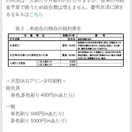
金予算で賄うため組合費は増えません。慶弔共済に関す
るＱ＆Ａは
こちら
表２．本組合の独自の福利厚生
＜大型(A1)プリンタ印刷料＞
組合員
単色,多色刷り 400円(mあたり)
一般
単色刷り 500円(mあたり)
多色刷り 1000円(mあたり)